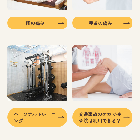
腰の痛み
手首の痛み
パーソナルトレーニ
交通事故のケガで接
ング
骨院は利用できる？