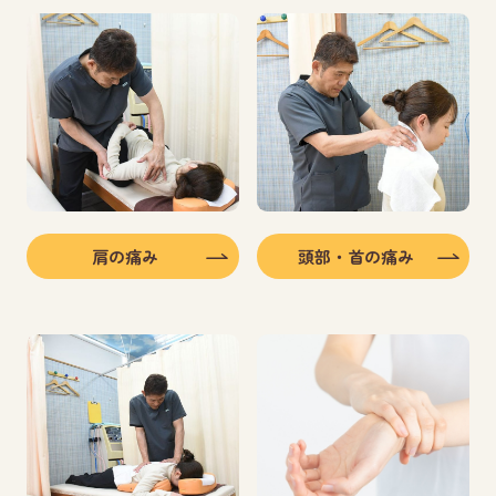
肩の痛み
頭部・首の痛み