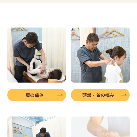
肩の痛み
頭部・首の痛み