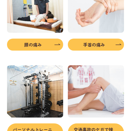
腰の痛み
手首の痛み
パーソナルトレーニ
交通事故のケガで接