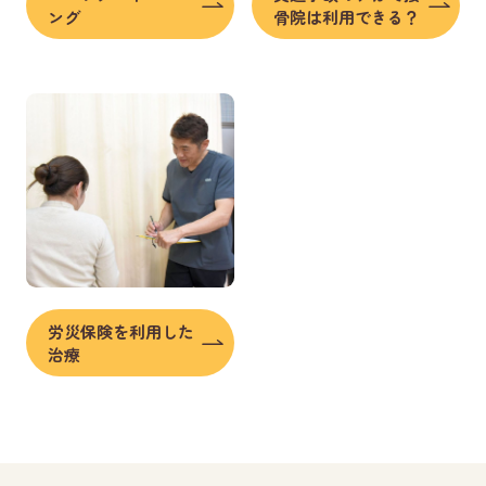
ング
骨院は利用できる？
労災保険を利用した
治療