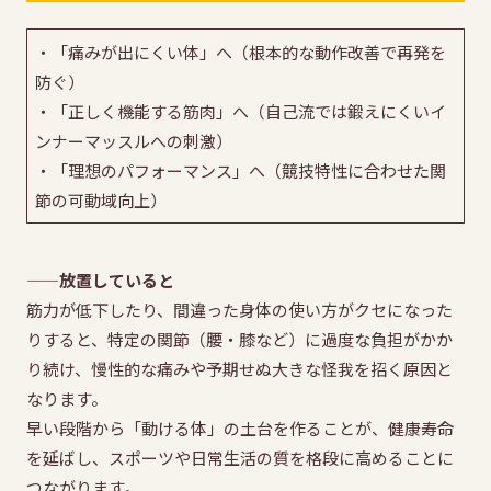
・「痛みが出にくい体」へ（根本的な動作改善で再発を
防ぐ）
・「正しく機能する筋肉」へ（自己流では鍛えにくいイ
ンナーマッスルへの刺激）
・「理想のパフォーマンス」へ（競技特性に合わせた関
節の可動域向上）
——放置していると
筋力が低下したり、間違った身体の使い方がクセになった
りすると、特定の関節（腰・膝など）に過度な負担がかか
り続け、慢性的な痛みや予期せぬ大きな怪我を招く原因と
なります。
早い段階から「動ける体」の土台を作ることが、健康寿命
を延ばし、スポーツや日常生活の質を格段に高めることに
つながります。